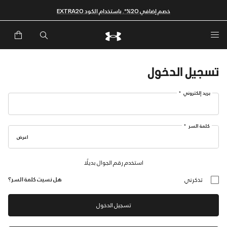
خصم إضافي 20%*. باستخدام الكود EXTRA20
تسجيل الدخول
بريد إلكتروني
كلمة السر
استخدم رقم الجوال بديلًا
هل نسيت كلمة السر؟
تذكرني
تسجيل الدخول