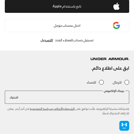
ادخل بحساب جوجل
تسجيل حساب للعملاء الجدد
التسجيل
ابق على اطلاع دائم.
للرجال
للنساء
بريدك الإلكتروني
اشترك
باشتراكك بنشرتنا الإلكترونية، فأنت توافق على
و
لدى أندر آرمر. يمكن
الشروط والأحكام
سياسة الخصوصية
لك إلغاء الاشتراك لاحقًا.