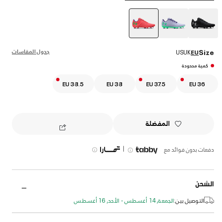
selected
جدول المقاسات
Size
US
UK
EU
كمية محدودة
EU 38.5
EU 38
EU 37.5
EU 36
المفضلة
|
دفعات بدون فوائد مع
الشحن
التوصيل بين:
الجمعة, 14 أغسطس - الأحد, 16 أغسطس