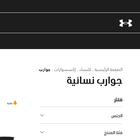
الصفحة الرئيسية
للنساء
إكسسوارات
جوارب
جوارب نسائية
فلتر
جديد
الجنس
فئة المنتج