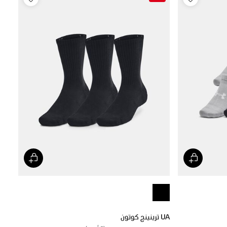
UA ترينينج كوتون