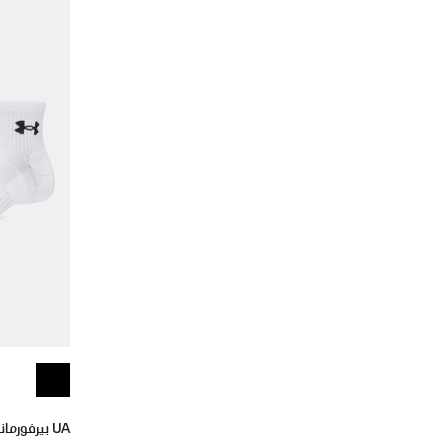
UA بيرفورمانس كوتون