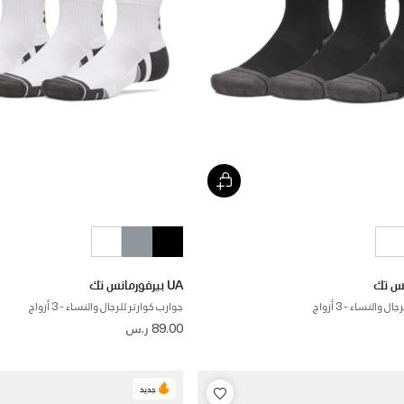
UA بيرفورمانس تك
 والنساء - 3 أزواج
جوارب كوارتر للرجال والنساء - 3 أزواج
89.00 ر.س
جديد