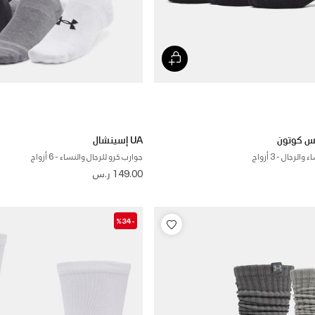
UA إسينشال
لرجال - 3 أزواج
جوارب كرو للرجال والنساء - 6 أزواج
149.00 ر.س
-%34