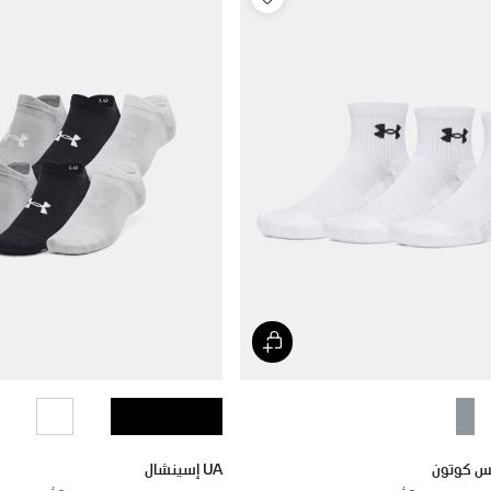
UA إسينشال