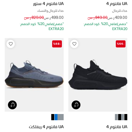
UA فانتوم 4
UA فانتوم 4 ستور
حذاء للرجال
حذاء للرجال والنساء
Price reduced from
to
Price reduced from
to
409.00 ر.س
849.00 ر.س
499.00 ر.س
829.00 ر.س
*خصم إضافي 20%. كود الخصم:
*خصم إضافي 20%. كود الخصم:
EXTRA20
EXTRA20
-%48
-%44
UA فانتوم 4
UA فانتوم 4 ريفلكت