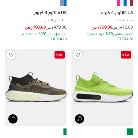
UA فانتوم 4 كروم
UA فانتوم 4 كروم
حذاء للنساء
حذاء جري للرجال
Price reduced from
to
Price reduced from
to
479.00 ر.س
799.00 ر.س
479.00 ر.س
799.00 ر.س
*خصم إضافي 20%. كود الخصم:
*خصم إضافي 20%. كود الخصم:
EXTRA20
EXTRA20
-%40
-%52