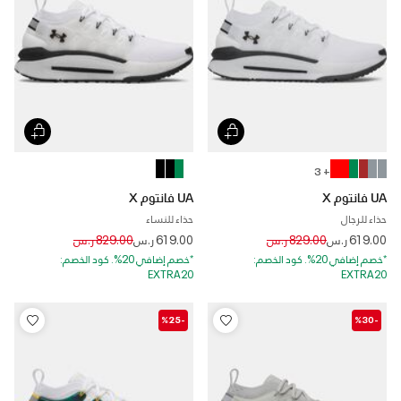
+ 3
UA فانتوم X
UA فانتوم X
حذاء للرجال
حذاء للنساء
Price reduced from
to
Price reduced from
to
619.00 ر.س
829.00 ر.س
619.00 ر.س
829.00 ر.س
*خصم إضافي 20%. كود الخصم:
*خصم إضافي 20%. كود الخصم:
EXTRA20
EXTRA20
-%25
-%30