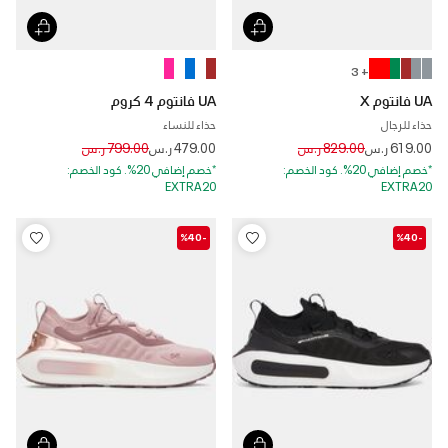
+ 3
UA فانتوم X
UA فانتوم 4 كروم
حذاء للرجال
حذاء للنساء
Price reduced from
to
Price reduced from
to
619.00 ر.س
829.00 ر.س
479.00 ر.س
799.00 ر.س
*خصم إضافي 20%. كود الخصم:
*خصم إضافي 20%. كود الخصم:
EXTRA20
EXTRA20
-%40
-%40