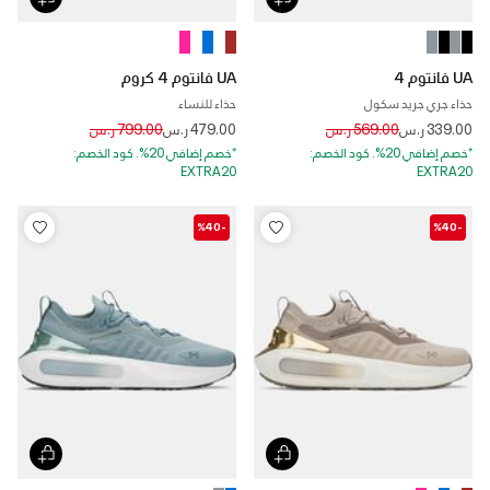
UA فانتوم 4
UA فانتوم 4 كروم
حذاء جري جريد سكول
حذاء للنساء
Price reduced from
to
Price reduced from
to
339.00 ر.س
569.00 ر.س
479.00 ر.س
799.00 ر.س
*خصم إضافي 20%. كود الخصم:
*خصم إضافي 20%. كود الخصم:
EXTRA20
EXTRA20
-%40
-%40