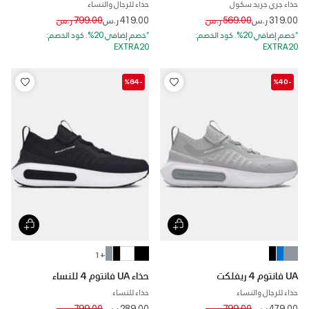
حذاء جري جريد سكول
حذاء للرجال والنساء
Price reduced from
to
Price reduced from
to
319.00 ر.س
569.00 ر.س
419.00 ر.س
799.00 ر.س
*خصم إضافي 20%. كود الخصم:
*خصم إضافي 20%. كود الخصم:
EXTRA20
EXTRA20
-%64
-%40
+ 1
UA فانتوم 4 ريفلكت
حذاء UA فانتوم 4 للنساء
حذاء للرجال والنساء
حذاء للنساء
Price reduced from
to
Price reduced from
to
479.00 ر.س
799.00 ر.س
289.00 ر.س
799.00 ر.س