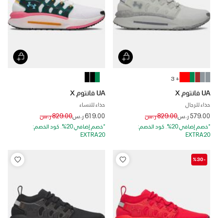
+ 3
UA فانتوم X
UA فانتوم X
حذاء للرجال
حذاء للنساء
Price reduced from
to
Price reduced from
to
579.00 ر.س
829.00 ر.س
619.00 ر.س
829.00 ر.س
*خصم إضافي 20%. كود الخصم:
*خصم إضافي 20%. كود الخصم:
EXTRA20
EXTRA20
-%30