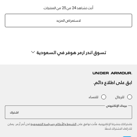
لاستعراض المزيد
تسوق اندر ارمر هوفر في السعودية
ابق على اطلاع دائم.
للرجال
للنساء
بريدك الإلكتروني
اشترك
باشتراكك بنشرتنا الإلكترونية، فأنت توافق على
و
لدى أندر آرمر. يمكن
الشروط والأحكام
سياسة الخصوصية
لك إلغاء الاشتراك لاحقًا.