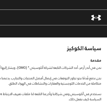
سياسة الكوكيز
مقدمة
نحن في أندر آرمر، أحد الشركات التابعة لشركة آثلوسيتي " (GMG)، ويشار إليها أدناه باسم "نحن" أو "آثلوسيتي".
نحن ندفع قُدمًا نحو تجاوز التوقعات في إيصال أفضل المنتجات والتجارب. يدعمنا 
متكاملة من الخدمات اللوجستية والعقارات والنشاطات في الهواء الطلق.
السياسة كيف نفعل ذلك.