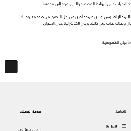
د النقرات على الروابط المضمنة والتي تقود إلى موقعنا.
البريد الإلكتروني أو بأي طريقة أخرى من أجل التحقق من صحة معلوماتك
 وصلك طلب مثل ذلك، يرجى الكتابة إلينا على العنوان
حة
بيان الخصوصية
.
خدمة العملاء
للتواصل
اتصل بنا
الشروط والأحكام