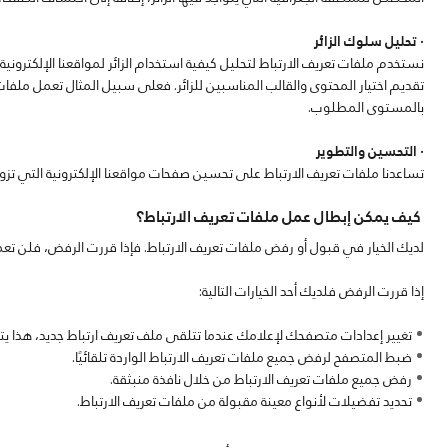
· تحليل سلوك الزائر
نستخدم ملفات تعريف الارتباط لتحليل كيفية استخدام الزائر لمواقعنا الإلكترون
تقديم اختيار المحتوى والقالب المناسبين للزائر. فعلى سبيل المثال تعمل ملفات تع
بالمستوى المطلوب.
· التحسين والتطوير
تساعدنا ملفات تعريف الارتباط على تحسين صفحات مواقعنا الإلكترونية التي تزو
كيف يمكن إبطال عمل ملفات تعريف الارتباط؟
لديك الخيار في قبول أو رفض ملفات تعريف الارتباط. فإذا قررت الرفض، فلن تعم
إذا قررت الرفض فلديك أحد الخيارات التالية:
تغيير إعدادات متصفحك لإعلامك عندما تتلقى ملف تعريف ارتباط جديد، هذا يتي
ضبط المتصفح لرفض جميع ملفات تعريف الارتباط الواردة تلقائيًا.
رفض جميع ملفات تعريف الارتباط من خلال نافذة منبثقة.
تحديد تفضيلات لأنواع معينة مقبولة من ملفات تعريف الارتباط.