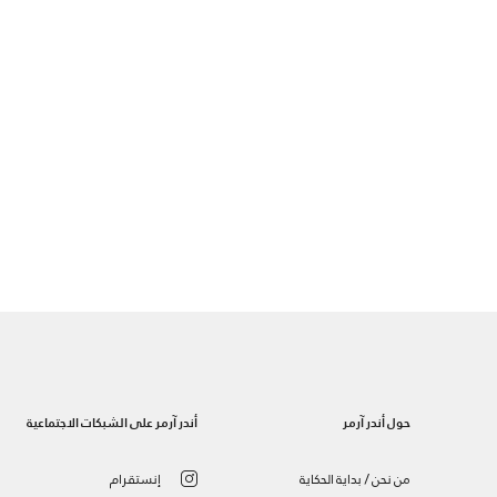
حول أندر آرمر
أندر آرمر على الشبكات الاجتماعية
من نحن / بداية الحكاية
إنستقرام