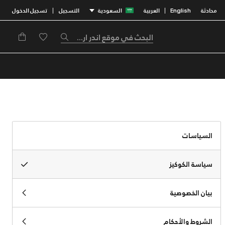
محادثة
English
العربية
السعودية
التسجيل
تسجيل الدخول
|
|
السياسات
سياسة الكوكيز
بيان الخصوصية
الشروط والأحكام