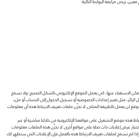
ن، يرجى مراجعة الروابط التالية:
مكن الاستغناء عنها، كي يعمل الموقع الإلكتروني بالشكل الصحيح، ولا تسمح
ل الزائر، مثل تغيير إعدادات الخصوصية أو تسجيل الدخول إلى الحساب أو ملء
ع لن يعمل بالطريقة المثلى. لا تخزِّن ملفات تعريف الارتباط هذه أي معلومات
اط هذه موضع التشغيل على مواقعنا الإلكترونية من خلالنا مباشرة أو عبر
تيار عرض إعلانات ذات صلة على مواقع أخرى. لا تخزِّن هذه الملفات معلومات
ذا لم تسمح لملفات تعريف الارتباط هذه بالعمل فإن الإعلانات التي ستظهر لك