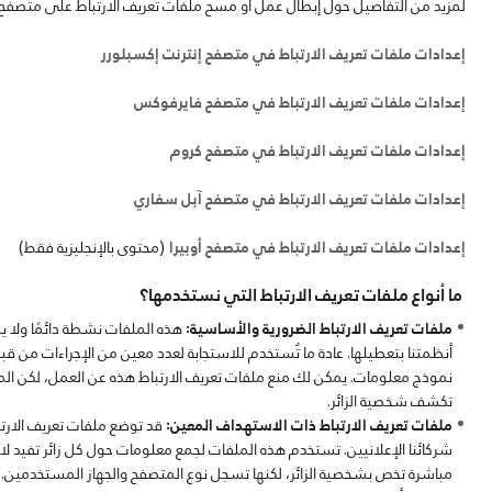
لمزيد من التفاصيل حول إبطال عمل أو مسح ملفات تعريف الارتباط على متصفح معي
إعدادات ملفات تعريف الارتباط في متصفح إنترنت إكسبلورر
إعدادات ملفات تعريف الارتباط في متصفح فايرفوكس
إعدادات ملفات تعريف الارتباط في متصفح كروم
إعدادات ملفات تعريف الارتباط في متصفح آبل سفاري
إعدادات ملفات تعريف الارتباط في متصفح أوبيرا
(محتوى بالإنجليزية فقط)
ما أنواع ملفات تعريف الارتباط التي نستخدمها؟
ملفات تعريف الارتباط الضرورية والأساسية:
هذه الملفات نشطة دائمًا ولا ي
أنظمتنا بتعطيلها. عادة ما تُستخدم للاستجابة لعدد معين من الإجراءات من قب
نموذج معلومات. يمكن لك منع ملفات تعريف الارتباط هذه عن العمل، لكن الموق
تكشف شخصية الزائر.
ملفات تعريف الارتباط ذات الاستهداف المعين:
قد توضع ملفات تعريف الارتب
شركائنا الإعلانيين. تستخدم هذه الملفات لجمع معلومات حول كل زائر تفيد لاخ
مباشرة تخص بشخصية الزائر، لكنها تسجل نوع المتصفح والجهاز المستخدمين. إ