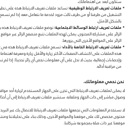
ستكون أبعد عن اهتماماتك.
ملفات تعريف الارتباط الوظيفية:
تساعد ملفات تعريف الارتباط هذه على تطوي
التشغيل من طرفنا أو من طرف ثالث مزود لخدمة ما نتعامل معه. إذا لم تسمح
بالشكل الأمثل.
ملفات تعريف ارتباط الوسائط الاجتماعية:
توضع ملفات تعريف الارتباط هذه 
الزائر على مشاركة المحتوى. يمكن لهذه الملفات تتبع متصفح الزائر عبر مواقع 
الزائر على المواقع الأخرى التي يزورها.
ملفات تعريف الارتباط الخاصة بالأداء:
تسمح ملفات تعريف الارتباط هذه في إح
هذه الملفات على اكتشاف الصفحات الأكثر زيارة والأقل زيارة ومعرفة اهتمام
وإحصاءات إجمالية، بحيث لا تدل على أي معلومات تخص أي زائر تحديدًا. إذا ل
من مراقبة أدائه.
نحن نحمي معلوماتك.
لا يمكن لملفات تعريف الارتباط التي تخزن على الجهاز المستخدم لزيارة أحد م
وصول مباشر إلى ذات الجهاز وملفاته. ستشير ملفات تعريف الارتباط إلى أن أحدًا
لا نستخدم المعلومات التي تجمعها ملفات تعريف الارتباط للاتصال بك عبر البريد 
محتوى مخصص لك على موقعنا والمواقع الأخرى، وذلك بناء على تحليلاتنا ومنتجا
موقعنا غير ذات صلة بمجموعة شركاتنا.