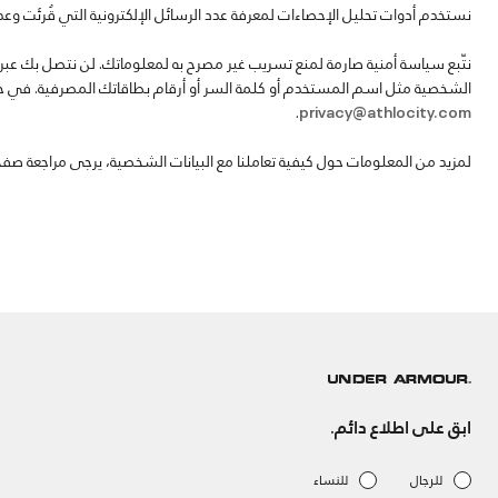
نستخدم أدوات تحليل الإحصاءات لمعرفة عدد الرسائل الإلكترونية التي قُرئت وعد
نتّبع سياسة أمنية صارمة لمنع تسريب غير مصرح به لمعلوماتك. لن نتصل بك عبر 
الشخصية مثل اسم المستخدم أو كلمة السر أو أرقام بطاقاتك المصرفية. في حال
.
privacy@athlocity.com
لمزيد من المعلومات حول كيفية تعاملنا مع البيانات الشخصية، يرجى مراجعة صف
ابق على اطلاع دائم.
للرجال
للنساء