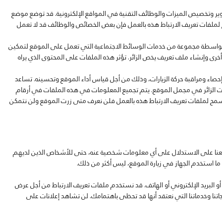
ر وتخصيص الميزات والوظائف التقنية في المواقع الإلكترونية. قد توضع موضع
 لملفات تعريف الارتباط هذه بالعمل فإن بعض الخصائص والوظائف قد لا تعمل
بواسطة مجموعة من خدمات الوسائط الاجتماعية التي تعمل على الموقع لتمكين
أخرى وإنشاء ملف تعريف يخص الزائر. تؤثر هذه الملفات على المحتوى الذي يراه
صاء ومراقبة حركة الزيارات، وذلك من أجل قياس أداء الموقع وتحسينه. تساعد
ات الزائر في مجمل الموقع. يتم تجميع المعلومات في هذه الملفات في أرقام
م تسمح لملفات تعريف الارتباط هذه بالعمل فلن نعرف متى زرت الموقع ولن نتمكن
واقعنا على الاستدلال على أي معلومات شخصية عنه، حتى للأشخاص الذين لديهم
 ما استخدم الجهاز في زيارة الموقع، ليس أكثر من ذلك.
أو البريد الإلكتروني أو الهاتف. قد نستخدم ملفات تعريف الارتباط من أجل عرض
تنا وخدماتنا التي نعتقد أنها قد تحظى باهتمامك. لن تشاهد إعلانات على