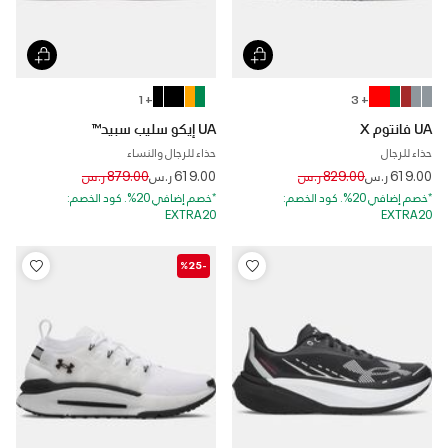
+ 1
+ 3
UA فانتوم X
UA إيكو سليب سبيد™
حذاء للرجال
حذاء للرجال والنساء
Price reduced from
to
Price reduced from
to
619.00 ر.س
829.00 ر.س
619.00 ر.س
879.00 ر.س
*خصم إضافي 20%. كود الخصم:
*خصم إضافي 20%. كود الخصم:
EXTRA20
EXTRA20
-%25