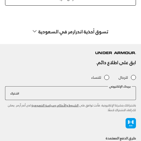
تسوق أحذية اندرارمر في السعودية
ابق على اطلاع دائم.
للرجال
للنساء
بريدك الإلكتروني
اشترك
باشتراكك بنشرتنا الإلكترونية، فأنت توافق على
و
لدى أندر آرمر. يمكن
الشروط والأحكام
سياسة الخصوصية
لك إلغاء الاشتراك لاحقًا.
طرق الدفع المعتمدة