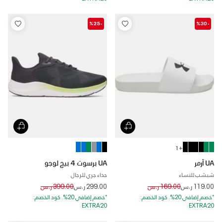
-%25
-%30
+ 1
UA آرمر
UA برسوت 4 بيج لوجو
شبشب للنساء
حذاء جري للرجال
Price reduced from
to
Price reduced from
to
119.00 ر.س
169.00 ر.س
299.00 ر.س
399.00 ر.س
*خصم إضافي 20%. كود الخصم:
*خصم إضافي 20%. كود الخصم:
EXTRA20
EXTRA20