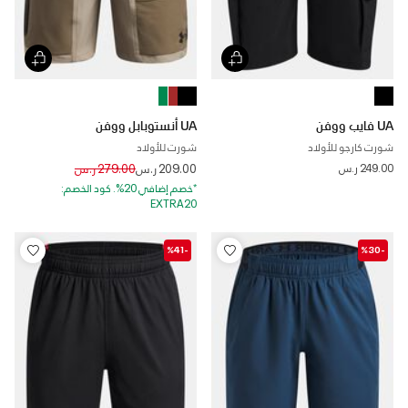
UA فايب ووفن
UA أنستوبابل ووفن
شورت كارجو للأولاد
شورت للأولاد
Price reduced from
to
249.00 ر.س
209.00 ر.س
279.00 ر.س
*خصم إضافي 20%. كود الخصم:
EXTRA20
-%41
-%30