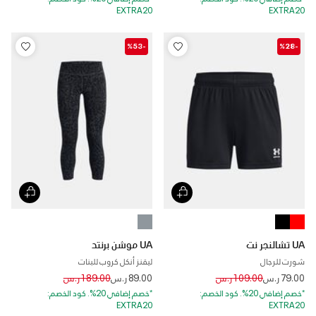
EXTRA20
EXTRA20
-%53
-%28
UA تشالنجر نت
UA موشن برنتد
شورت للرجال
ليقنز أنكل كروب للبنات
Price reduced from
to
Price reduced from
to
79.00 ر.س
109.00 ر.س
89.00 ر.س
189.00 ر.س
*خصم إضافي 20%. كود الخصم:
*خصم إضافي 20%. كود الخصم:
EXTRA20
EXTRA20