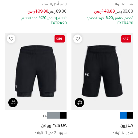
شورت للأولاد
ليقنز أنكل للنساء
Price reduced from
to
Price reduced from
to
99.00 ر.س
149.00 ر.س
89.00 ر.س
199.00 ر.س
*خصم إضافي 20%. كود الخصم:
*خصم إضافي 20%. كود الخصم:
EXTRA20
EXTRA20
-%56
-%47
+ 1
UA زون
UA تك™ ووفن
شورت للأولاد
شورت 2 في 1 للأولاد