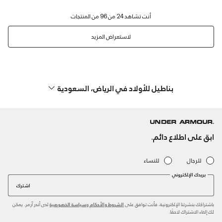
لاستعراض المزيد
بناطيل للأولاد في الرياض، السعودية
ابق على اطلاع دائم.
للرجال
للنساء
بريدك الإلكتروني
اشترك
باشتراكك بنشرتنا الإلكترونية، فأنت توافق على
و
لدى أندر آرمر. يمكن
الشروط والأحكام
سياسة الخصوصية
لك إلغاء الاشتراك لاحقًا.