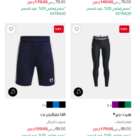
Price reduced from
to
Price reduced from
to
79.00 ر.س
149.00 ر.س
79.00 ر.س
179.00 ر.س
*خصم إضافي 20%. كود الخصم:
*خصم إضافي 20%. كود الخصم:
EXTRA20
EXTRA20
-%47
-%50
+ 1
+ 2
هيت-جير®
UA تشالنجر نت
ليقنز للبنات
شورت للرجال
Price reduced from
to
Price reduced from
to
89.00 ر.س
179.00 ر.س
69.00 ر.س
129.00 ر.س
*خصم إضافي 20%. كود الخصم:
*خصم إضافي 20%. كود الخصم: