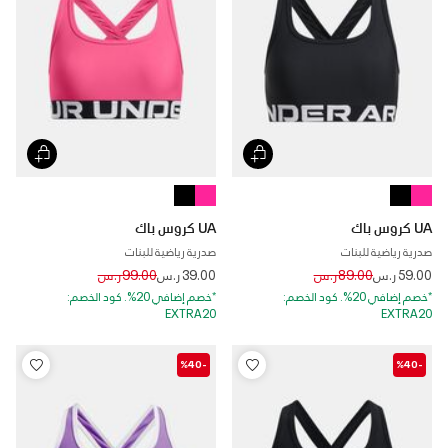
UA كروس باك
UA كروس باك
صدرية رياضية للبنات
صدرية رياضية للبنات
Price reduced from
to
Price reduced from
to
59.00 ر.س
89.00 ر.س
39.00 ر.س
99.00 ر.س
*خصم إضافي 20%. كود الخصم:
*خصم إضافي 20%. كود الخصم:
EXTRA20
EXTRA20
-%40
-%40