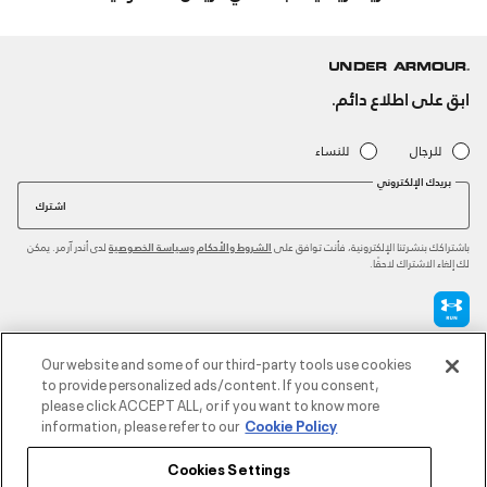
ابق على اطلاع دائم.
للرجال
للنساء
بريدك الإلكتروني
اشترك
باشتراكك بنشرتنا الإلكترونية، فأنت توافق على
و
لدى أندر آرمر. يمكن
الشروط والأحكام
سياسة الخصوصية
لك إلغاء الاشتراك لاحقًا.
طرق الدفع المعتمدة
Our website and some of our third-party tools use cookies
to provide personalized ads/content. If you consent,
please click ACCEPT ALL, or if you want to know more
information, please refer to our
Cookie Policy
للتواصل
Cookies Settings