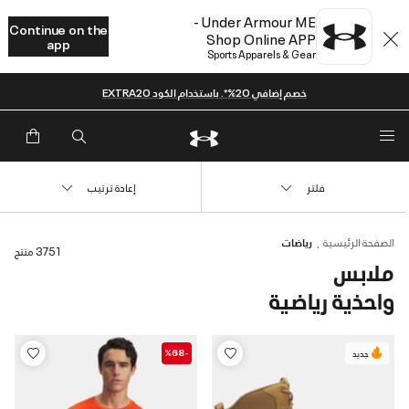
Under Armour ME -
Continue on the
Shop Online APP
app
Sports Apparels & Gear
خصم إضافي 20%*. باستخدام الكود EXTRA20
فلتر
إعادة ترتيب
الصفحة الرئيسية
رياضات
3751 منتج
ملابس
واحذية رياضية
-%68
جديد