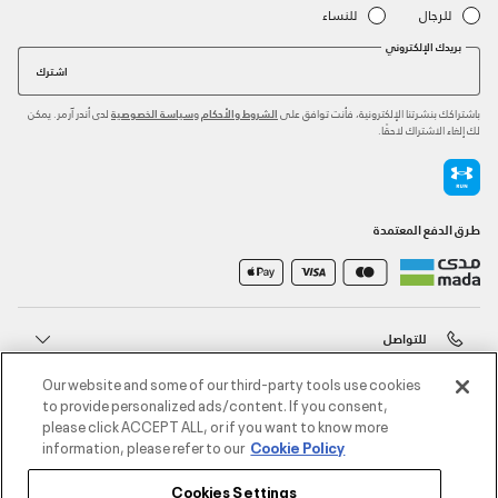
للرجال
للنساء
بريدك الإلكتروني
اشترك
باشتراكك بنشرتنا الإلكترونية، فأنت توافق على
و
لدى أندر آرمر. يمكن
الشروط والأحكام
سياسة الخصوصية
لك إلغاء الاشتراك لاحقًا.
طرق الدفع المعتمدة
للتواصل
Our website and some of our third-party tools use cookies
خدمة العملاء
to provide personalized ads/content. If you consent,
please click ACCEPT ALL, or if you want to know more
information, please refer to our
Cookie Policy
حول أندر آرمر
Cookies Settings