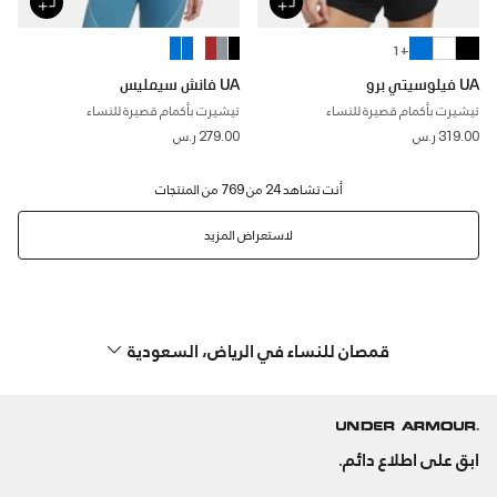
+ 1
UA فيلوسيتي برو
UA فانش سيمليس
تيشيرت بأكمام قصيرة للنساء
تيشيرت بأكمام قصيرة للنساء
319.00 ر.س
279.00 ر.س
لاستعراض المزيد
قمصان للنساء في الرياض، السعودية
ابق على اطلاع دائم.