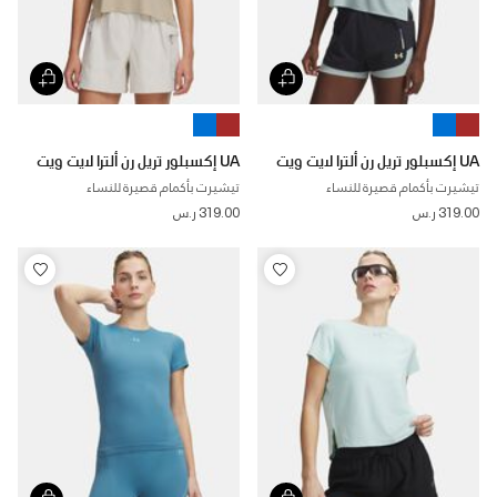
UA إكسبلور تريل رن ألترا لايت ويت
UA إكسبلور تريل رن ألترا لايت ويت
تيشيرت بأكمام قصيرة للنساء
تيشيرت بأكمام قصيرة للنساء
319.00 ر.س
319.00 ر.س