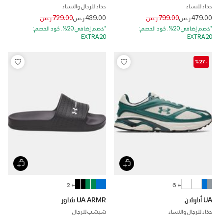
حذاء للنساء
حذاء للرجال والنساء
Price reduced from
to
Price reduced from
to
479.00 ر.س
799.00 ر.س
439.00 ر.س
729.00 ر.س
*خصم إضافي 20%. كود الخصم:
*خصم إضافي 20%. كود الخصم:
EXTRA20
EXTRA20
-%27
+ 2
+ 6
UA أبارشن
UA ARMR شاور
حذاء للرجال والنساء
شبشب للرجال