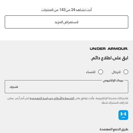
لاستعراض المزيد
ابق على اطلاع دائم.
للرجال
للنساء
بريدك الإلكتروني
اشترك
باشتراكك بنشرتنا الإلكترونية، فأنت توافق على
و
لدى أندر آرمر. يمكن
الشروط والأحكام
سياسة الخصوصية
لك إلغاء الاشتراك لاحقًا.
طرق الدفع المعتمدة