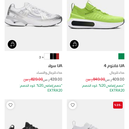
+ 3
UA فانتوم 4
UA سولا
حذاء للرجال
حذاء للرجال والنساء
Price reduced from
to
Price reduced from
to
409.00 ر.س
849.00 ر.س
439.00 ر.س
629.00 ر.س
*خصم إضافي 20%. كود الخصم:
*خصم إضافي 20%. كود الخصم:
EXTRA20
EXTRA20
-%25