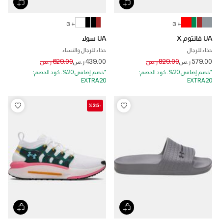
+ 3
+ 3
UA فانتوم X
UA سولا
حذاء للرجال
حذاء للرجال والنساء
Price reduced from
to
Price reduced from
to
579.00 ر.س
829.00 ر.س
439.00 ر.س
629.00 ر.س
*خصم إضافي 20%. كود الخصم:
*خصم إضافي 20%. كود الخصم:
EXTRA20
EXTRA20
-%25