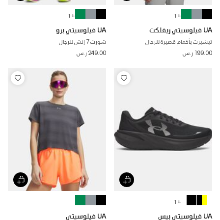
+ 1
+ 1
UA فيلوسيتي ريفلكت
UA فيلوسيتي برو
تيشيرت بأكمام قصيرة للرجال
شورت 7 إنش للرجال
199.00 ر.س
249.00 ر.س
+ 1
UA فيلوسيتي بيس
UA فيلوسيتي