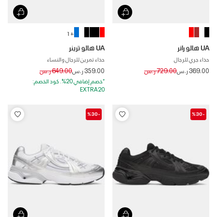
+ 1
UA هالو رانر
UA هالو ترينر
حذاء جري للرجال
حذاء تمرين للرجال والنساء
Price reduced from
to
Price reduced from
to
369.00 ر.س
729.00 ر.س
359.00 ر.س
649.00 ر.س
*خصم إضافي 20%. كود الخصم:
EXTRA20
-%30
-%30