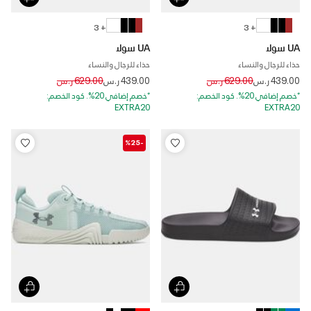
+ 3
+ 3
UA سولا
UA سولا
حذاء للرجال والنساء
حذاء للرجال والنساء
Price reduced from
to
Price reduced from
to
439.00 ر.س
629.00 ر.س
439.00 ر.س
629.00 ر.س
*خصم إضافي 20%. كود الخصم:
*خصم إضافي 20%. كود الخصم:
EXTRA20
EXTRA20
-%25