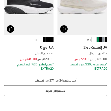
+ 1
+ 2
UA إنفينيت برو 2
UA روج 6
حذاء جري للرجال
حذاء جري للرجال
Price reduced from
to
Price reduced from
to
439.00 ر.س
729.00 ر.س
329.00 ر.س
449.00 ر.س
*خصم إضافي 20%. كود الخصم:
*خصم إضافي 20%. كود الخصم:
EXTRA20
EXTRA20
لاستعراض المزيد