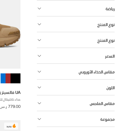
رياضة
نوع المنتج
نوع المنتج
السعر
مقاس الحذاء الأوروبي
اللون
UA فالسيتز زيب
حذاء تاكتيكال لل
مقاس الملابس
779.00 ر.س
مجموعة
جديد