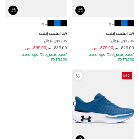
+ 3
+ 3
UA إنفنيت إيليت
UA إنفنيت إيليت
حذاء جري للرجال
حذاء جري للرجال
Price reduced from
to
Price reduced from
to
529.00 ر.س
879.00 ر.س
539.00 ر.س
899.00 ر.س
*خصم إضافي 20%. كود الخصم:
*خصم إضافي 20%. كود الخصم:
EXTRA20
EXTRA20
-%40