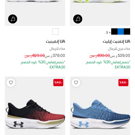
+ 3
UA إنفنيت إيليت
UA إنفينيت
حذاء جري للرجال
حذاء للرجال
Price reduced from
to
Price reduced from
to
539.00 ر.س
899.00 ر.س
379.00 ر.س
629.00 ر.س
*خصم إضافي 20%. كود الخصم:
*خصم إضافي 20%. كود الخصم:
EXTRA20
EXTRA20
-%40
-%40