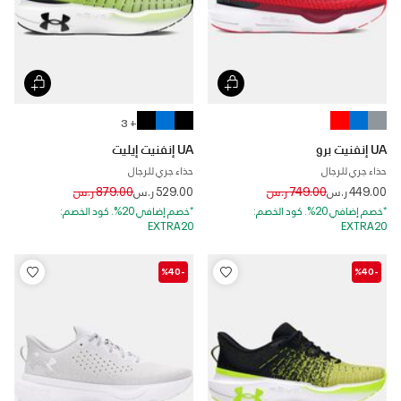
+ 3
UA إنفنيت برو
UA إنفنيت إيليت
حذاء جري للرجال
حذاء جري للرجال
Price reduced from
to
Price reduced from
to
449.00 ر.س
749.00 ر.س
529.00 ر.س
879.00 ر.س
*خصم إضافي 20%. كود الخصم:
*خصم إضافي 20%. كود الخصم:
EXTRA20
EXTRA20
-%40
-%40