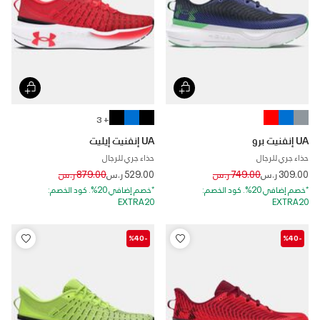
+ 3
UA إنفنيت برو
UA إنفنيت إيليت
حذاء جري للرجال
حذاء جري للرجال
Price reduced from
to
Price reduced from
to
309.00 ر.س
749.00 ر.س
529.00 ر.س
879.00 ر.س
*خصم إضافي 20%. كود الخصم:
*خصم إضافي 20%. كود الخصم:
EXTRA20
EXTRA20
-%40
-%40