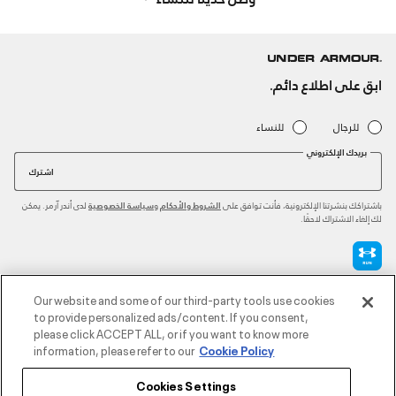
ابق على اطلاع دائم.
للرجال
للنساء
بريدك الإلكتروني
اشترك
باشتراكك بنشرتنا الإلكترونية، فأنت توافق على
و
لدى أندر آرمر. يمكن
الشروط والأحكام
سياسة الخصوصية
لك إلغاء الاشتراك لاحقًا.
طرق الدفع المعتمدة
Our website and some of our third-party tools use cookies
to provide personalized ads/content. If you consent,
please click ACCEPT ALL, or if you want to know more
information, please refer to our
Cookie Policy
للتواصل
Cookies Settings