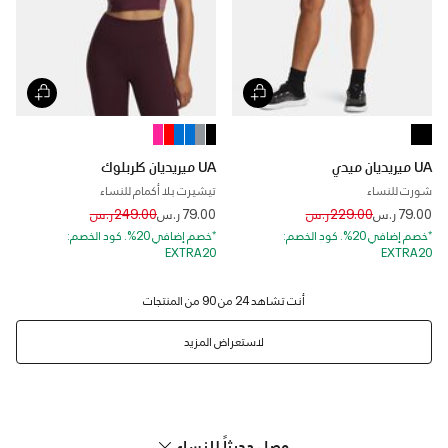
UA ميريديان ميدي
UA ميريديان كلربلوك
شورت للنساء
تيشيرت بلا أكمام للنساء
Price reduced from
to
Price reduced from
to
79.00 ر.س
229.00 ر.س
79.00 ر.س
249.00 ر.س
*خصم إضافي 20%. كود الخصم:
*خصم إضافي 20%. كود الخصم:
EXTRA20
EXTRA20
لاستعراض المزيد
وصل حديثاً للنساء