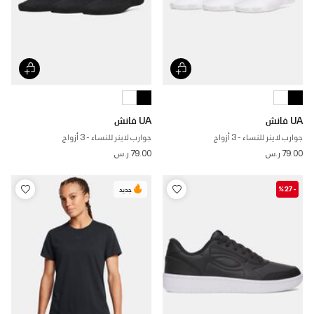
UA فانش
UA فانش
جوارب لاينر للنساء - 3 أزواج
جوارب لاينر للنساء - 3 أزواج
79.00 ر.س
79.00 ر.س
-%27
جديد