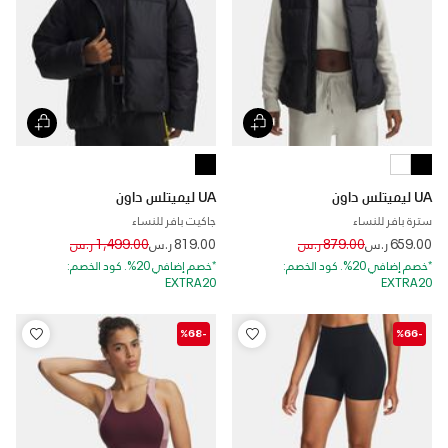
UA ليميتلس داون
UA ليميتلس داون
سترة بافر للنساء
جاكيت بافر للنساء
Price reduced from
to
Price reduced from
to
659.00 ر.س
879.00 ر.س
819.00 ر.س
1,499.00 ر.س
*خصم إضافي 20%. كود الخصم:
*خصم إضافي 20%. كود الخصم:
EXTRA20
EXTRA20
-%68
-%66