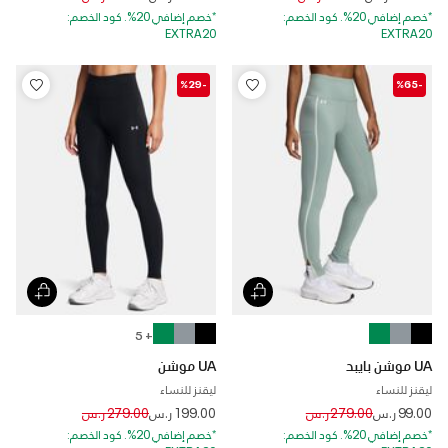
*خصم إضافي 20%. كود الخصم:
*خصم إضافي 20%. كود الخصم:
EXTRA20
EXTRA20
-%29
-%65
+ 5
UA موشن بايبد
UA موشن
ليقنز للنساء
ليقنز للنساء
Price reduced from
to
Price reduced from
to
99.00 ر.س
279.00 ر.س
199.00 ر.س
279.00 ر.س
*خصم إضافي 20%. كود الخصم:
*خصم إضافي 20%. كود الخصم: