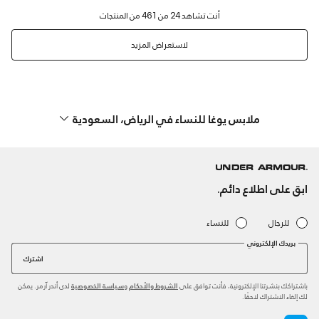
لاستعراض المزيد
ملابس يوغا للنساء في الرياض، السعودية
ابق على اطلاع دائم.
للرجال
للنساء
بريدك الإلكتروني
اشترك
باشتراكك بنشرتنا الإلكترونية، فأنت توافق على
و
لدى أندر آرمر. يمكن
الشروط والأحكام
سياسة الخصوصية
لك إلغاء الاشتراك لاحقًا.