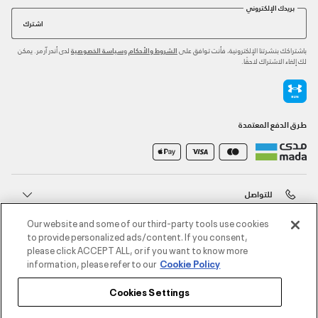
بريدك الإلكتروني
اشترك
باشتراكك بنشرتنا الإلكترونية، فأنت توافق على
و
لدى أندر آرمر. يمكن
الشروط والأحكام
سياسة الخصوصية
لك إلغاء الاشتراك لاحقًا.
طرق الدفع المعتمدة
للتواصل
Our website and some of our third-party tools use cookies
خدمة العملاء
to provide personalized ads/content. If you consent,
please click ACCEPT ALL, or if you want to know more
information, please refer to our
Cookie Policy
حول أندر آرمر
Cookies Settings