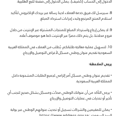
الدخول إلى الحساب (كضيف)، يمكن الدخول إلى صفحة
تتبع الطلبية
.
سيرسل لك فريق خدمة العملاء لدينا رسالة عبر بريدك الإلكتروني لتأكيد
استلام المنتج المرتجع ولبدء إجراءات استرداد المبلغ.
لا يمكن إرجاع واسترداد المبلغ للمنتجات المشتراة عبر الإنترنت من خلال
فروع محلاتنا، بل يتم ذلك حصرًا عبر الإنترنت كما هو موصوف أعلاه.
لتسهيل عملية معالجة طلباتكم، يُطلب من العملاء في المملكة العربية
السعودية تقديم عنوان وطني مسجّل لأغراض التوصيل والإرجاع.
يرجى الملاحظة:
• تقديم عنوان وطني مسجّل أمر إلزامي لجميع الطلبات المشحونة داخل
المملكة العربية السعودية.
• يرجى التأكد من أن عنوانك الوطني محدّث ومسجّل بشكل صحيح لتجنب أي
تأخير أو تحديات في عمليات التوصيل والإرجاع.
• يمكن للمقيمين والشركات تسجيل أو تحديث عنوانهم الوطني عبر بوابة
البريد السعودي:
https://www.address.gov.sa