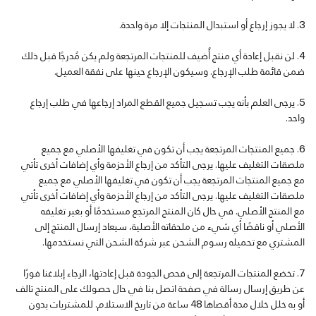
لا يجوز إرجاع أو استبدال المنتجات إلا مرة واحدة.
لن نقبل إعادة أي منتج أُضيف للمنتجات المرتجعة ولم يكن مُدرجًا قبل ذلك
ضمن قائمة طلب الإرجاع. وسيكون الإرجاع حينها على نفقة العميل.
يرجى العلم بأنه يجب تسجيل جميع القطع المراد إرجاعها في طلب إرجاع
واحد.
جميع المنتجات المرتجعة يجب أن تكون في تغليفها الأصلي مع جميع
ملصقات التغليف عليها. يرجى التأكد من إرجاع الأحزمة وأي إضافات أخرى تأتي
مع جميع المنتجات المرتجعة يجب أن تكون في تغليفها الأصلي مع جميع
ملصقات التغليف عليها. يرجى التأكد من إرجاع الأحزمة وأي إضافات أخرى تأتي
مع المنتج الأصلي. في حال كان المنتج المرتجع مستخدمًا أو بغير تغليفه
الأصلي أو ناقصًا أي شيء من ملحقاته الأصلية، سيعاد إرسال المنتج إلى
المشتري مع تحميله رسوم الشحن عبر شركة الشحن التي نستخدمها.
تخضع المنتجات المرتجعة إلى فحص الجودة قبل إعادتها، الرجاء إبلاغنا فورًا
عن طريق إرسال رسالة في صفحة اتصل بنا في حال حصولك على المنتج تالف
أو به خلل خلال مدة أقصاها 48 ساعة من تاريخ الاستلام. للمشتريات بدون