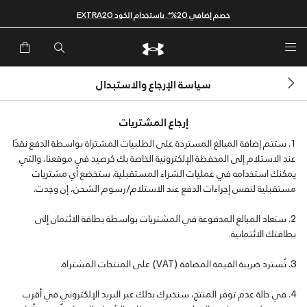
خصم إضافي 20%*. باستخدام الكود EXTRA20
سياسة الإرجاع والاستبدال
إرجاع المشتريات
ستتم إضافة المبالغ المستردة على الطلبيات المشتراة بواسطة الدفع نقدًا
عند الاستلام إلى المحفظة الإلكترونية الخاصة بك كرصيد في موقعنا، والتي
يمكنك استخدامه في عمليات الشراء المستقبلية. ستخضع أي مشتريات
مستقبلية لنفس إجراءات الدفع عند الاستلام/رسوم الشحن، إن وجدت.
ستعاد المبالغ المدفوعة في المشتريات بواسطة بطاقة الائتمان إلى
بطاقتك الائتمانية.
تُسترد ضريبة القيمة المضافة (VAT) على المنتجات المشتراة.
في حالة عدم توفر المنتج، سنخبرك بذلك عبر البريد الإلكتروني في أقرب