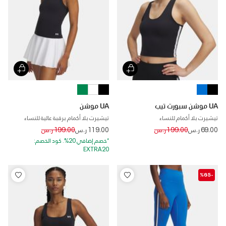
UA موشن سبورت تيب
UA موشن
تيشيرت بلا أكمام للنساء
تيشيرت بلا أكمام برقبة عالية للنساء
Price reduced from
to
Price reduced from
to
69.00 ر.س
199.00 ر.س
119.00 ر.س
199.00 ر.س
*خصم إضافي 20%. كود الخصم:
EXTRA20
-%65