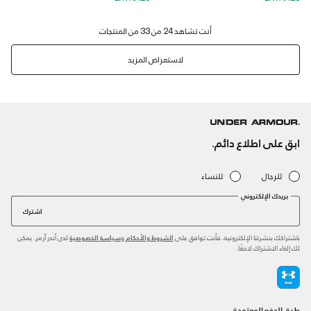
لاستعراض المزيد
ابق على اطلاع دائم.
للرجال
للنساء
بريدك الإلكتروني
اشترك
باشتراكك بنشرتنا الإلكترونية، فأنت توافق على
و
لدى أندر آرمر. يمكن
الشروط والأحكام
سياسة الخصوصية
لك إلغاء الاشتراك لاحقًا.
طرق الدفع المعتمدة