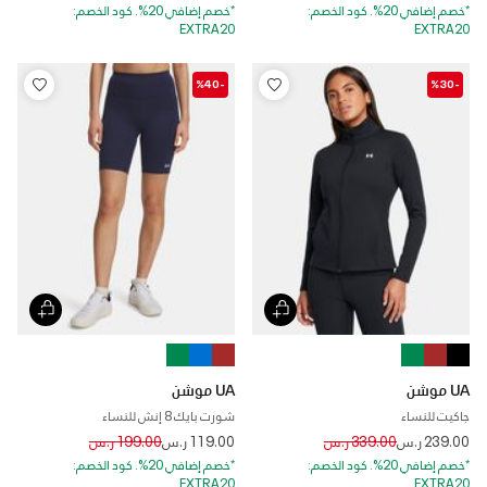
*خصم إضافي 20%. كود الخصم:
*خصم إضافي 20%. كود الخصم:
EXTRA20
EXTRA20
-%40
-%30
UA موشن
UA موشن
جاكيت للنساء
شورت بايك 8 إنش للنساء
Price reduced from
to
Price reduced from
to
239.00 ر.س
339.00 ر.س
119.00 ر.س
199.00 ر.س
*خصم إضافي 20%. كود الخصم:
*خصم إضافي 20%. كود الخصم:
EXTRA20
EXTRA20