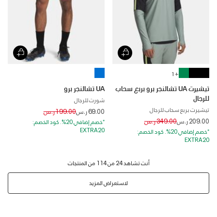
+ 1
تيشيرت UA تشالنجر برو بربع سحاب
UA تشالنجر برو
للرجال
شورت للرجال
تيشيرت بربع سحاب للرجال
Price reduced from
to
69.00 ر.س
199.00 ر.س
Price reduced from
to
209.00 ر.س
349.00 ر.س
*خصم إضافي 20%. كود الخصم:
EXTRA20
*خصم إضافي 20%. كود الخصم:
EXTRA20
لاستعراض المزيد