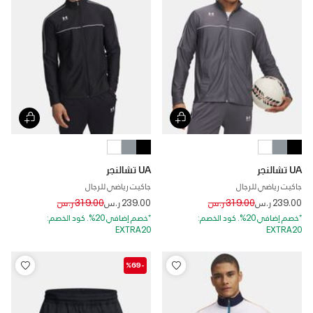
UA تشالنجر
UA تشالنجر
جاكيت رياضي للرجال
جاكيت رياضي للرجال
Price reduced from
to
Price reduced from
to
239.00 ر.س
319.00 ر.س
239.00 ر.س
319.00 ر.س
*خصم إضافي 20%. كود الخصم:
*خصم إضافي 20%. كود الخصم:
EXTRA20
EXTRA20
-%69