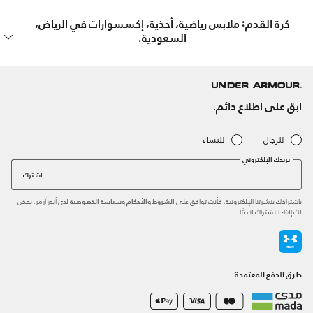
كرة القدم: ملابس رياضية، أحذية، إكسسوارات في الرياض،
السعودية.
ابق على اطلاع دائم.
للرجال
للنساء
بريدك الإلكتروني
اشترك
باشتراكك بنشرتنا الإلكترونية، فأنت توافق على
و
لدى أندر آرمر. يمكن
الشروط والأحكام
سياسة الخصوصية
لك إلغاء الاشتراك لاحقًا.
طرق الدفع المعتمدة