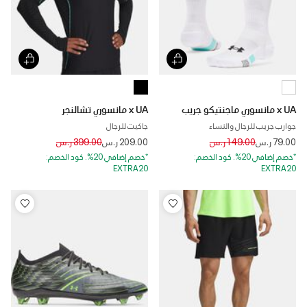
x UA مانسوري ماجنتيكو جريب
x UA مانسوري تشالنجر
جوارب جريب للرجال والنساء
جاكيت للرجال
Price reduced from
to
Price reduced from
to
79.00 ر.س
149.00 ر.س
209.00 ر.س
399.00 ر.س
*خصم إضافي 20%. كود الخصم:
*خصم إضافي 20%. كود الخصم:
EXTRA20
EXTRA20