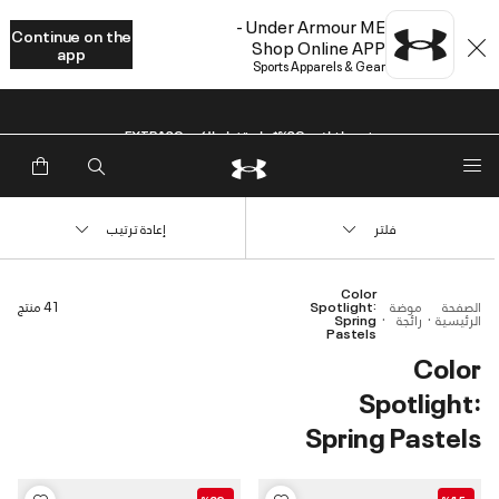
Under Armour ME -
Continue on the
Shop Online APP
app
Sports Apparels & Gear
خصم إضافي 20%*. باستخدام الكود EXTRA20
فلتر
إعادة ترتيب
Color
الصفحة
موضة
Spotlight:
41 منتج
الرئيسية
رائجة
Spring
Pastels
Color
Spotlight:
Spring Pastels