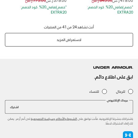
*خصم إضافي 20%. كود الخصم:
*خصم إضافي 20%. كود الخصم:
EXTRA20
EXTRA20
لاستعراض المزيد
ابق على اطلاع دائم.
للرجال
للنساء
بريدك الإلكتروني
اشترك
باشتراكك بنشرتنا الإلكترونية، فأنت توافق على
و
لدى أندر آرمر. يمكن
الشروط والأحكام
سياسة الخصوصية
لك إلغاء الاشتراك لاحقًا.