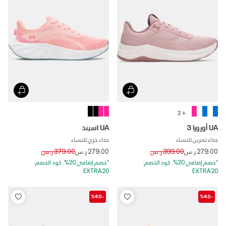
+ 2
UA أورورا 3
UA اسيند
حذاء تمرين للنساء
حذاء جري للنساء
Price reduced from
to
Price reduced from
to
279.00 ر.س
399.00 ر.س
279.00 ر.س
379.00 ر.س
*خصم إضافي 20%. كود الخصم:
*خصم إضافي 20%. كود الخصم:
EXTRA20
EXTRA20
-%40
-%40