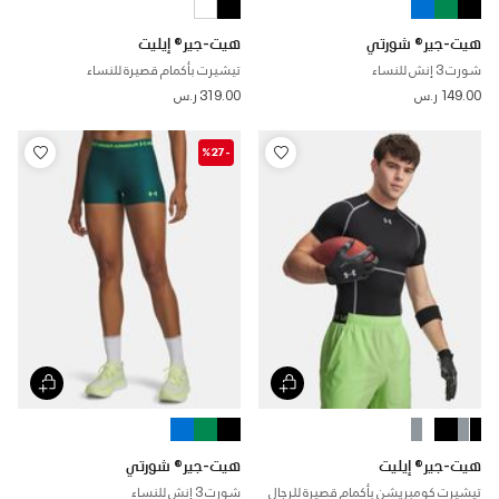
هيت-جير® شورتي
هيت-جير® إيليت
شورت 3 إنش للنساء
تيشيرت بأكمام قصيرة للنساء
149.00 ر.س
319.00 ر.س
-%27
هيت-جير® إيليت
هيت-جير® شورتي
تيشيرت كومبريشن بأكمام قصيرة للرجال
شورت 3 إنش للنساء