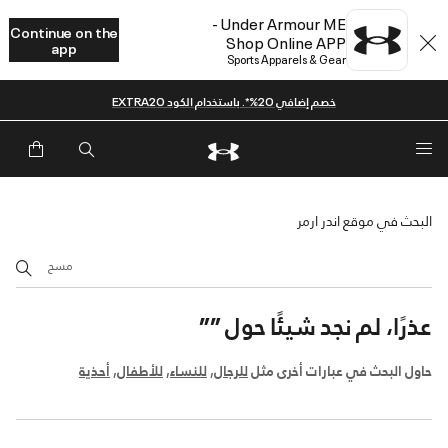
Under Armour ME -
Continue on the
Shop Online APP
app
Sports Apparels & Gear
خصم إضافي 20%*. باستخدام الكود EXTRA20
البحث في موقع اندر ارمر
مسح
عذرًا، لم نجد شيئًا حول
””
حاول البحث في عبارات أخرى مثل
للرجال
,
للنساء
,
للأطفال
,
أحذية