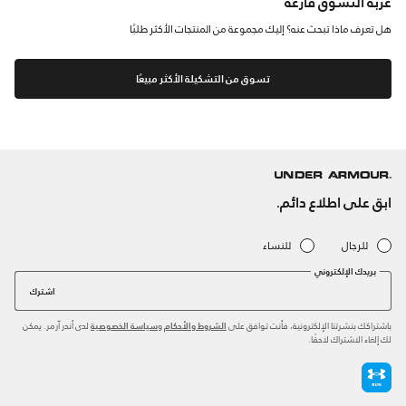
عربة التسوق فارغة
هل تعرف ماذا تبحث عنه؟ إليك مجموعة من المنتجات الأكثر طلبًا
تسوق من التشكيلة الأكثر مبيعًا
ابق على اطلاع دائم.
للرجال
للنساء
بريدك الإلكتروني
اشترك
باشتراكك بنشرتنا الإلكترونية، فأنت توافق على
و
لدى أندر آرمر. يمكن
الشروط والأحكام
سياسة الخصوصية
لك إلغاء الاشتراك لاحقًا.