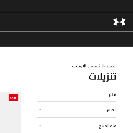
الصفحة الرئيسية
الاوتليت
تنزيلات
فلتر
-%40
الجنس
فئة المنتج