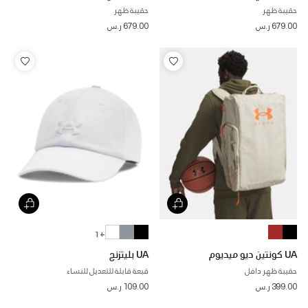
حقيبة ظهر
حقيبة ظهر
679.00 ر.س
679.00 ر.س
+ 1
UA كونتين ديو ميديوم
UA بليتزنج
حقيبة ظهر دافل
قبعة قابلة للتعديل للنساء
399.00 ر.س
109.00 ر.س