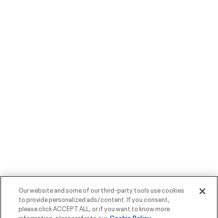
Our website and some of our third-party tools use cookies
to provide personalized ads/content. If you consent,
please click ACCEPT ALL, or if you want to know more
information, please refer to our
Cookie Policy