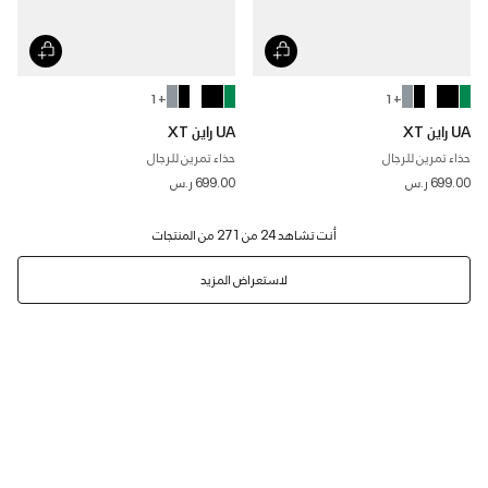
+ 1
+ 1
UA راين XT
UA راين XT
حذاء تمرين للرجال
حذاء تمرين للرجال
699.00 ر.س
699.00 ر.س
لاستعراض المزيد