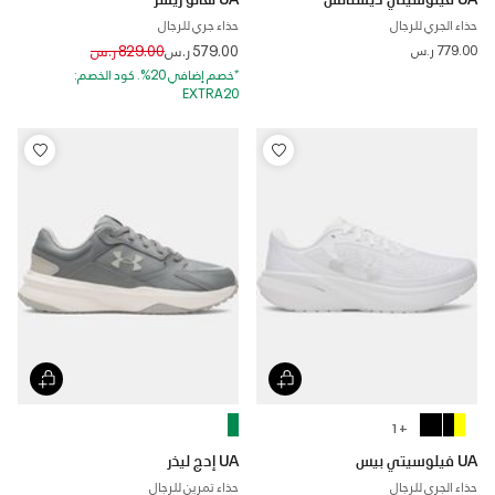
حذاء الجري للرجال
حذاء جري للرجال
Price reduced from
to
779.00 ر.س
579.00 ر.س
829.00 ر.س
*خصم إضافي 20%. كود الخصم:
EXTRA20
+ 1
UA فيلوسيتي بيس
UA إدج ليذر
حذاء الجري للرجال
حذاء تمرين للرجال