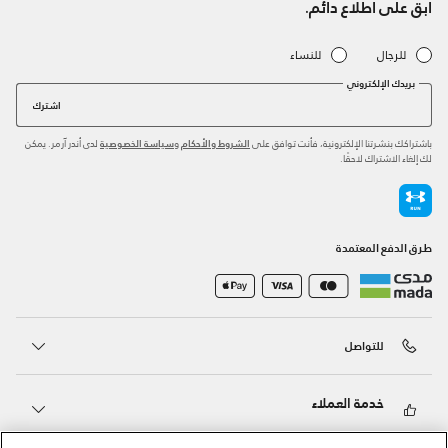
ابق على اطلاع دائم.
للرجال
للنساء
بريدك الإلكتروني
اشترك
باشتراكك بنشرتنا الإلكترونية، فأنت توافق على
و
لدى أندر آرمر. يمكن
الشروط والأحكام
سياسة الخصوصية
لك إلغاء الاشتراك لاحقًا.
طرق الدفع المعتمدة
للتواصل
خدمة العملاء