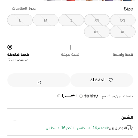
Size
جدول المقاسات
L
M
S
XS
OS
XXL
XL
قصة واسعة
قصة ضيقة
قصة ضاغطة
قصة ضيقة جدًا
المفضلة
|
دفعات بدون فوائد مع
الشحن
التوصيل بين:
الجمعة, 14 أغسطس - الأحد, 16 أغسطس