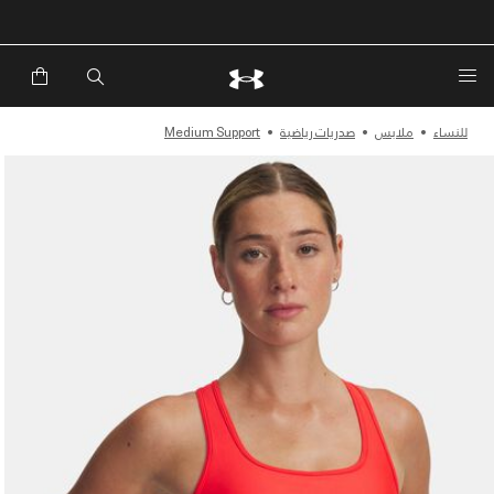
للنساء
ملابس
صدريات رياضية
Medium Support