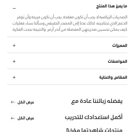
ما يميز هذا المنتج
الصدريات الرياضية لا يجب أن تكون معقدة. يجب أن تكون مريحة وأن توفر
الدعم الذي تحتاجينه. لذلك عدنا إلى المصدر الحقيقي وسألنا نساء فعليات
كيف يمكن تحسين صدريتهن المفضلة من أندر آرمر. والنتيجة نجحت الفكرة.
المميزات
المواصفات
المقاس والعناية
يفضله زبائننا عادة مع
عرض الكل
أكمل استعدادك للتدريب
عرض الكل
منتجات شاهدتها مؤخرًا