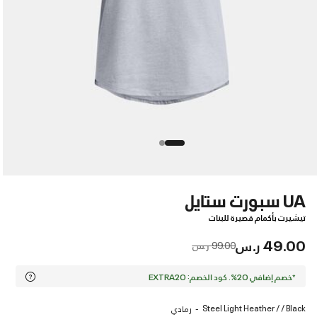
UA سبورت ستايل
تيشيرت بأكمام قصيرة للبنات
49.00 ر.س
Price reduced from
to
99.00 ر.س
*خصم إضافي 20%. كود الخصم: EXTRA20
Steel Light Heather / / Black
رمادي