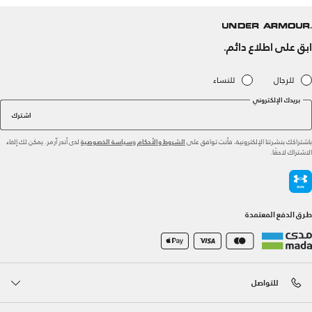
ابق على اطلاع دائم.
للرجال
للنساء
بريدك الإلكتروني
اشترك
باشتراكك بنشرتنا الإلكترونية، فأنت توافق على
و
لدى أندر آرمر. يمكن لك إلغاء
الشروط والأحكام
سياسة الخصوصية
الاشتراك لاحقًا.
طرق الدفع المعتمدة
للتواصل