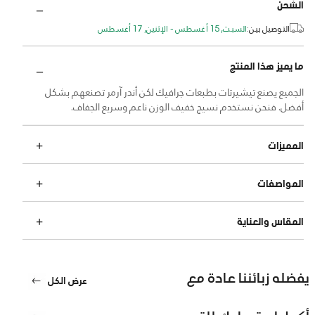
الشحن
التوصيل بين:
السبت, 15 أغسطس - الإثنين, 17 أغسطس
ما يميز هذا المنتج
الجميع يصنع تيشيرتات بطبعات جرافيك لكن أندر آرمر تصنعهم بشكل
أفضل. فنحن نستخدم نسيج خفيف الوزن ناعم وسريع الجفاف.
المميزات
المواصفات
المقاس والعناية
يفضله زبائننا عادة مع
عرض الكل
أكمل استعدادك للتدريب