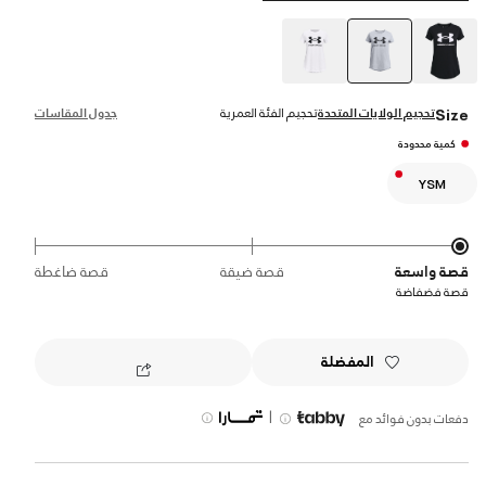
selected
تحجيم الولايات المتحدة
تحجيم الفئة العمرية
جدول المقاسات
Size
كمية محدودة
YSM
قصة واسعة
قصة ضيقة
قصة ضاغطة
قصة فضفاضة
المفضلة
|
دفعات بدون فوائد مع