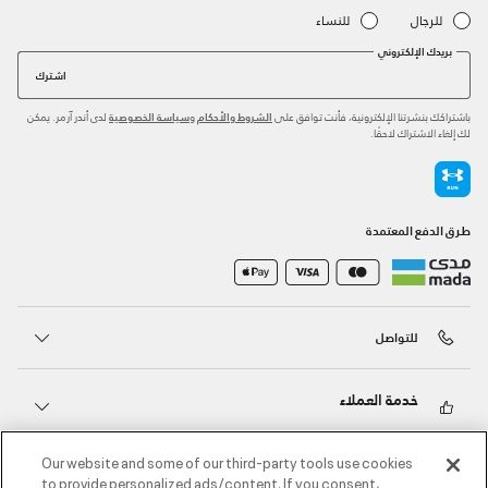
للرجال
للنساء
بريدك الإلكتروني
اشترك
باشتراكك بنشرتنا الإلكترونية، فأنت توافق على
و
لدى أندر آرمر. يمكن
الشروط والأحكام
سياسة الخصوصية
لك إلغاء الاشتراك لاحقًا.
طرق الدفع المعتمدة
للتواصل
خدمة العملاء
Our website and some of our third-party tools use cookies
حول أندر آرمر
to provide personalized ads/content. If you consent,