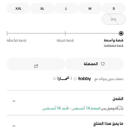
XXL
XL
L
M
S
3XL
قصة واسعة
قصة ضيقة
قصة ضاغطة
قصة فضفاضة
المفضلة
|
دفعات بدون فوائد مع
الشحن
التوصيل بين:
الجمعة, 14 أغسطس - الأحد, 16 أغسطس
ما يميز هذا المنتج