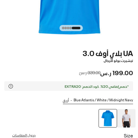
UA بلاي أوف 3.0
تيشيرت بولو للرجال
199.00 ر.س
Price reduced from
to
339.00 ر.س
*خصم إضافي 20%. كود الخصم: EXTRA20
Blue Atlantis / White / Midnight Navy
أزرق
selected
Size
جدول المقاسات