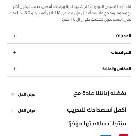
لقد أخذنا قميص البولو الأكثر شهرة لدينا وجعلناه أفضل. صمم ليكون أكثر
تهوية ومرونة مع ملاءمة أفضل فإن قميص UA بلاي أوف بولو 3.0 يساعدك
على اللعب بدون تشتيت طوال ال 18 حفرة.
المميزات
المواصفات
المقاس والعناية
يفضله زبائننا عادة مع
عرض الكل
أكمل استعدادك للتدريب
عرض الكل
منتجات شاهدتها مؤخرًا