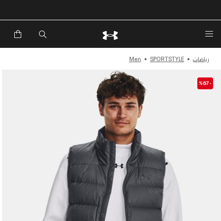
رياضات
SPORTSTYLE
Men
-%67