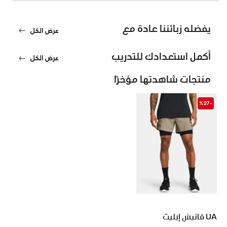
يفضله زبائننا عادة مع
عرض الكل
أكمل استعدادك للتدريب
عرض الكل
منتجات شاهدتها مؤخرًا
-%27
UA فانيش إيليت