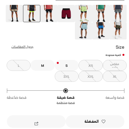
selected
Size
جدول المقاسات
كمية محدودة
مقاس
L
M
S
XS
واحد
3XL
XXL
XL
قصة واسعة
قصة ضيقة
قصة ضاغطة
قصة منتظمة
المفضلة