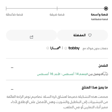
قصة واسعة
قصة ضيقة
قصة ضاغطة
قصة فضفاضة
المفضلة
|
دفعات بدون فوائد مع
الشحن
التوصيل بين:
الجمعة, 14 أغسطس - الأحد, 16 أغسطس
ما يميز هذا المنتج
صممت هذه التشكيلة خصيصا لعشاق كرة السلة. تصاميم توفر الراحة الفائقة
من التيشيرتات إلى البناطيل والشورت وهي الأفضل على الإطلاق لأداء
مميز أثناء التمارين أو في الملعب.