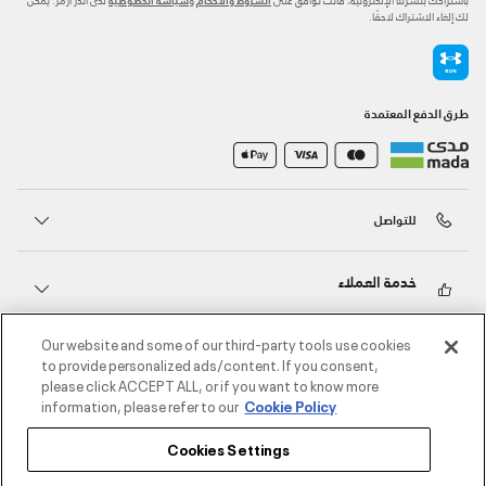
لك إلغاء الاشتراك لاحقًا.
طرق الدفع المعتمدة
للتواصل
خدمة العملاء
Our website and some of our third-party tools use cookies
حول أندر آرمر
to provide personalized ads/content. If you consent,
please click ACCEPT ALL, or if you want to know more
information, please refer to our
Cookie Policy
أندر آرمر على الشبكات الاجتماعية
Cookies Settings
©2026 الحقوق محفوظة لشركة اثلوسيتي ش.ذ.م.م،