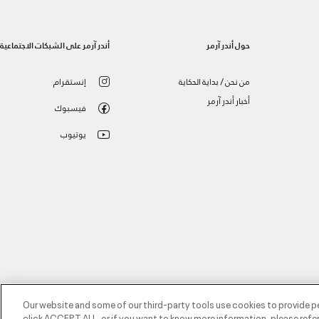
حول أندر آرمر
أندر آرمر على الشبكات الاجتماعية
من نحن / بداية الحكاية
إنستقرام
أخبار أندر آرمر
فيسبوك
يوتيوب
Our website and some of our third-party tools use cookies to provide p
click ACCEPT ALL, or if you want to know more information, please refer