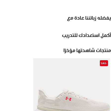
يفضله زبائننا عادة مع
أكمل استعدادك للتدريب
منتجات شاهدتها مؤخرًا
-%40