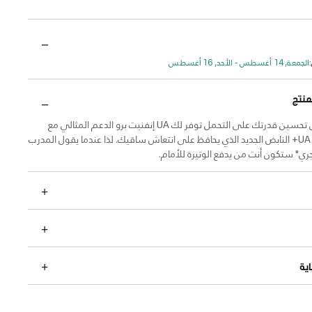
الجمعة, 14 أغسطس - الأحد, 16 أغسطس
منتج
هل تعمل على تحسين قدرتك على التحمل توفر لك UA إنفنيت برو الدعم المثالي مع
توسيد UA HOVR+ النابض الجديد الذي يحافظ على انتعاش ساقيك. لذا عندما يقول المدرب
ري" ستكون أنت من يدفع الوتيرة للأمام.
ية