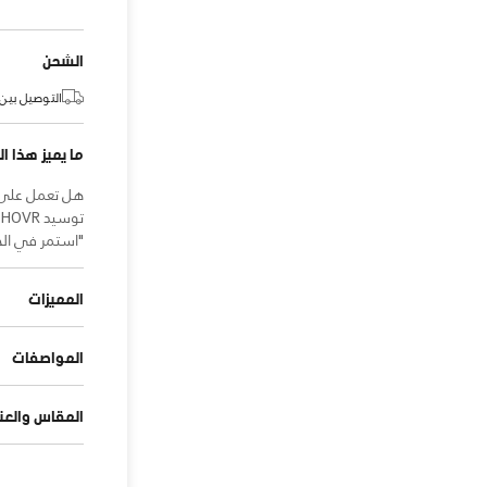
الشحن
التوصيل بين:
ما يميز هذا ال
"استمر في الج
المميزات
المواصفات
المقاس والعنا