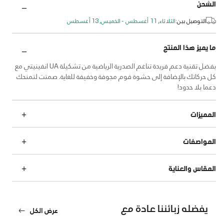
الشحن
التوصيل بين:
الثلاثاء, 11 أغسطس - الخميس, 13 أغسطس
ما يميز هذا المنتج
بفضل تقنية دعم فريدة تناغم الصدرية الرياضية من تشكيلة UA انفينيتي مع
كل حركاتك بالإضافة إلى حشوة فوم مجوفة وخفيفة للغاية. صمتت لتمنحك
دعما بلا حدود!
المميزات
المواصفات
المقاس والعناية
يفضله زبائننا عادة مع
عرض الكل