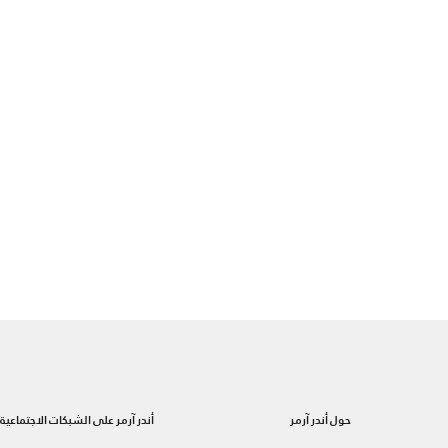
حول أندر آرمر
أندر آرمر على الشبكات الاجتماعية