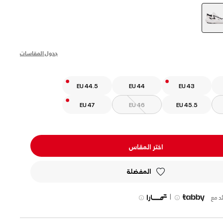
selected
جدول المقاسات
EU 44.5
EU 44
EU 43
EU 47
EU 46
EU 45.5
اختر المقاس
المفضلة
|
د مع