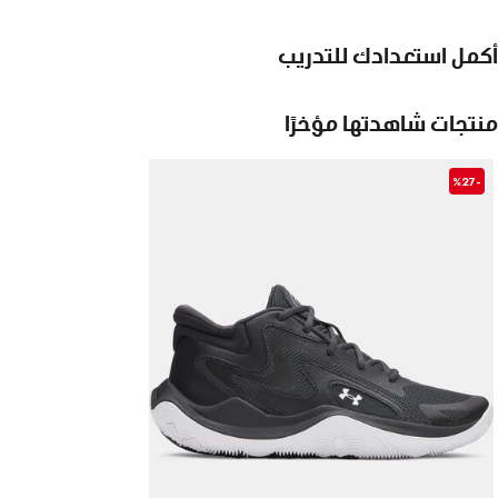
أكمل استعدادك للتدريب
منتجات شاهدتها مؤخرًا
-%27