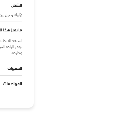
الشحن
التوصيل بين:
ما يميز هذا ال
يوفر الراحة ال
وخارجه.
المميزات
المواصفات