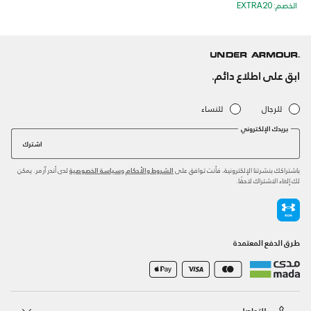
الخصم: EXTRA20
ابق على اطلاع دائم.
للرجال
للنساء
بريدك الإلكتروني
اشترك
باشتراكك بنشرتنا الإلكترونية، فأنت توافق على
و
لدى أندر آرمر. يمكن
الشروط والأحكام
سياسة الخصوصية
لك إلغاء الاشتراك لاحقًا.
طرق الدفع المعتمدة
للتواصل