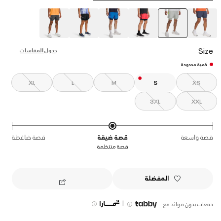
selected
Size
جدول المقاسات
كمية محدودة
XL
L
M
S
XS
3XL
XXL
قصة واسعة
قصة ضيقة
قصة ضاغطة
قصة منتظمة
المفضلة
|
دفعات بدون فوائد مع