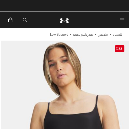
خصم إضافي 20%*. باستخدام الكود EXTRA20
للنساء
ملابس
صدريات رياضية
Low Support
-%32