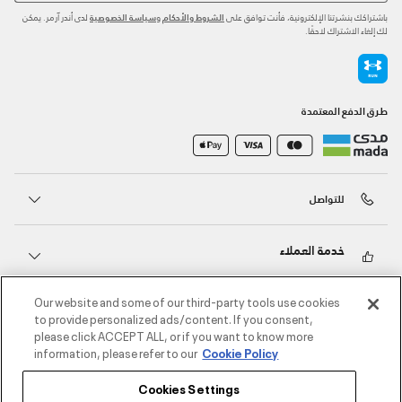
باشتراكك بنشرتنا الإلكترونية، فأنت توافق على
و
لدى أندر آرمر. يمكن
الشروط والأحكام
سياسة الخصوصية
لك إلغاء الاشتراك لاحقًا.
طرق الدفع المعتمدة
للتواصل
خدمة العملاء
Our website and some of our third-party tools use cookies
حول أندر آرمر
to provide personalized ads/content. If you consent,
please click ACCEPT ALL, or if you want to know more
information, please refer to our
Cookie Policy
أندر آرمر على الشبكات الاجتماعية
Cookies Settings