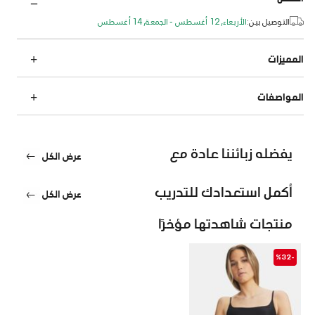
التوصيل بين:
الأربعاء, 12 أغسطس - الجمعة, 14 أغسطس
المميزات
المواصفات
يفضله زبائننا عادة مع
عرض الكل
أكمل استعدادك للتدريب
عرض الكل
منتجات شاهدتها مؤخرًا
-%32