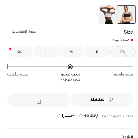
selected
Size
جدول المقاسات
كمية محدودة
XL
L
M
S
XS
قصة واسعة
قصة ضيقة
قصة ضاغطة
قصة منتظمة
المفضلة
|
دفعات بدون فوائد مع
الشحن