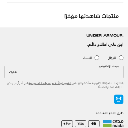
منتجات شاهدتها مؤخرًا
ابق على اطلاع دائم.
للرجال
للنساء
بريدك الإلكتروني
اشترك
باشتراكك بنشرتنا الإلكترونية، فأنت توافق على
و
لدى أندر آرمر. يمكن
الشروط والأحكام
سياسة الخصوصية
لك إلغاء الاشتراك لاحقًا.
طرق الدفع المعتمدة