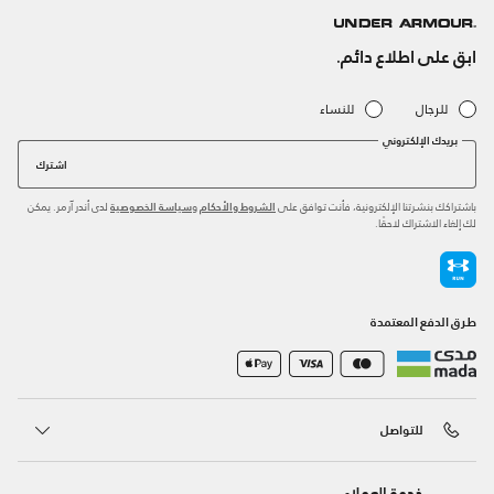
ابق على اطلاع دائم.
للرجال
للنساء
بريدك الإلكتروني
اشترك
باشتراكك بنشرتنا الإلكترونية، فأنت توافق على
و
لدى أندر آرمر. يمكن
الشروط والأحكام
سياسة الخصوصية
لك إلغاء الاشتراك لاحقًا.
طرق الدفع المعتمدة
للتواصل
خدمة العملاء