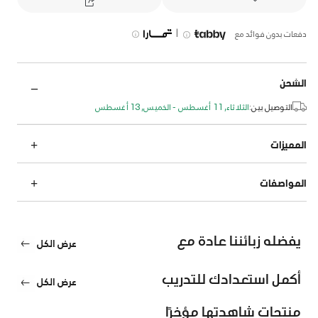
|
دفعات بدون فوائد مع
الشحن
التوصيل بين:
الثلاثاء, 11 أغسطس - الخميس, 13 أغسطس
المميزات
المواصفات
يفضله زبائننا عادة مع
عرض الكل
أكمل استعدادك للتدريب
عرض الكل
منتجات شاهدتها مؤخرًا