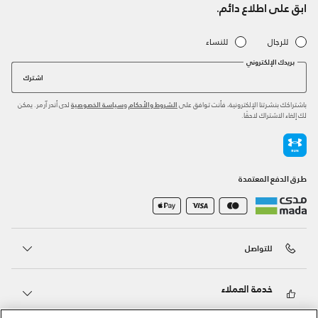
ابق على اطلاع دائم.
للرجال
للنساء
بريدك الإلكتروني
اشترك
باشتراكك بنشرتنا الإلكترونية، فأنت توافق على
و
لدى أندر آرمر. يمكن
الشروط والأحكام
سياسة الخصوصية
لك إلغاء الاشتراك لاحقًا.
طرق الدفع المعتمدة
للتواصل
خدمة العملاء