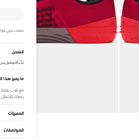
دفعات بدون فوائ
الشحن
التوصيل بين:
ما يميز هذا ال
مع ثلاث نقاط 
رفعك للأثقال 
المميزات
المواصفات