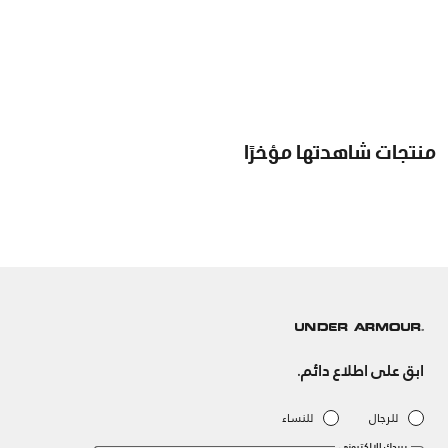
منتجات شاهدتها مؤخرًا
ابق على اطلاع دائم.
للرجال
للنساء
بريدك الإلكتروني