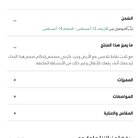
الشحن
التوصيل بين:
الأربعاء, 12 أغسطس - الجمعة, 14 أغسطس
ما يميز هذا المنتج
مع ثلاث نقاط تلامس مع الأرض وجزء خارجي مصمم بإحكام صمم هذا الحذاء
ليدعمك أثناء رفعك للأثقال وغير ذلك من الأنشطة المكثفة.
المميزات
المواصفات
المقاس والعناية
يفضله زبائننا عادة مع