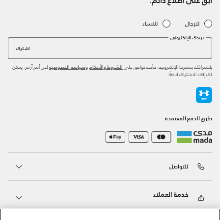
للرجال
للنساء
بريدك الإلكتروني
اشترك
باشتراكك بنشرتنا الإلكترونية، فأنت توافق على
و
لدى أندر آرمر. يمكن
الشروط والأحكام
سياسة الخصوصية
لك إلغاء الاشتراك لاحقًا.
طرق الدفع المعتمدة
للتواصل
خدمة العملاء