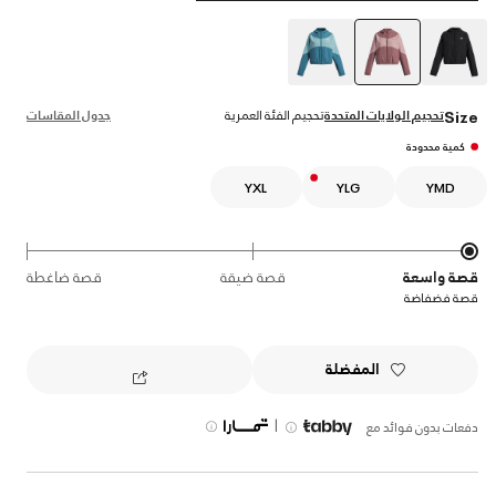
selected
تحجيم الولايات المتحدة
تحجيم الفئة العمرية
جدول المقاسات
Size
كمية محدودة
YXL
YLG
YMD
قصة واسعة
قصة ضيقة
قصة ضاغطة
قصة فضفاضة
المفضلة
|
دفعات بدون فوائد مع