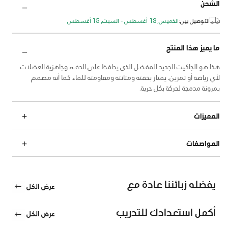
الشحن
التوصيل بين:
الخميس, 13 أغسطس - السبت, 15 أغسطس
ما يميز هذا المنتج
هذا هو الجاكيت الجديد المفضل الذي يحافظ على الدفء وجاهزية العضلات
لأي رياضة أو تمرين. يمتاز بخفته ومتانته ومقاومته للماء كما أنه مصمم
بمرونة مدمجة لحركة بكل حرية.
المميزات
المواصفات
يفضله زبائننا عادة مع
عرض الكل
أكمل استعدادك للتدريب
عرض الكل