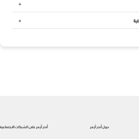
ية
حول أندر آرمر
أندر آرمر على الشبكات الاجتماعية