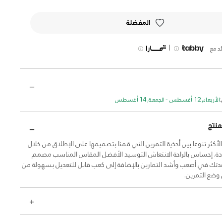
المفضلة
|
د مع
الأربعاء, 12 أغسطس - الجمعة, 14 أغسطس
منتج
 الأكثر تنوعا بين أحذية التمرين التي قمنا بتصميمها على الإطلاق من خلال
دة. إحساس بالراحة الانتعاش التوسيد الأفضل المقاس المناسب مصمم
ك في أصعب وأشد التمارين بالإضافة إلى كعب قابل للتعديل بسهولة من
 وضع التمرين.