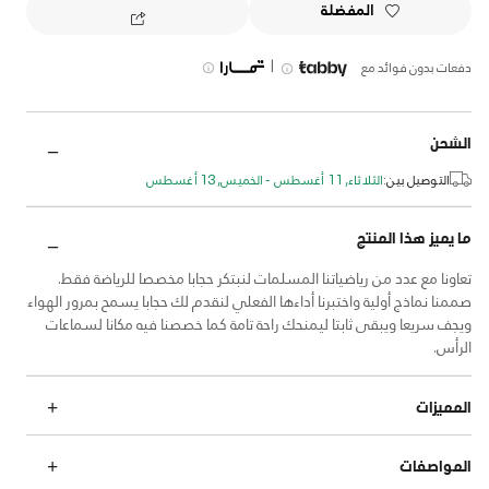
المفضلة
|
دفعات بدون فوائد مع
الشحن
التوصيل بين:
الثلاثاء, 11 أغسطس - الخميس, 13 أغسطس
ما يميز هذا المنتج
تعاونا مع عدد من رياضياتنا المسلمات لنبتكر حجابا مخصصا للرياضة فقط.
صممنا نماذج أولية واختبرنا أداءها الفعلي لنقدم لك حجابا يسمح بمرور الهواء
ويجف سريعا ويبقى ثابتا ليمنحك راحة تامة كما خصصنا فيه مكانا لسماعات
الرأس.
المميزات
المواصفات