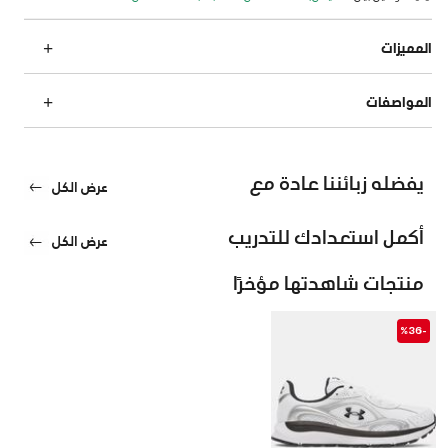
المميزات
المواصفات
يفضله زبائننا عادة مع
عرض الكل
أكمل استعدادك للتدريب
عرض الكل
منتجات شاهدتها مؤخرًا
-%36