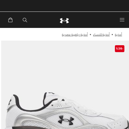
أحذية
أحذية للنساء
أحذية رياضية عصرية
-%36