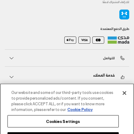
لك إلغاء الاشتراك لاحقًا.
طرق الدفع المعتمدة
للتواصل
خدمة العملاء
Our website and some of our third-party tools use cookies
حول أندر آرمر
to provide personalized ads/content. If you consent,
please click ACCEPT ALL, or if you want to know more
information, please refer to our
Cookie Policy
أندر آرمر على الشبكات الاجتماعية
Cookies Settings
©2026 الحقوق محفوظة لشركة اثلوسيتي ش.ذ.م.م،