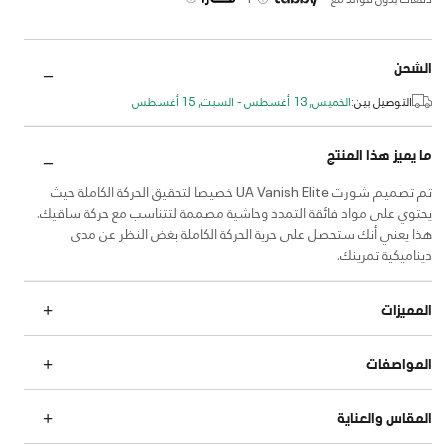
الشحن
التوصيل بين:
الخميس, 13 أغسطس - السبت, 15 أغسطس
ما يميز هذا المنتج
تم تصميم شورت UA Vanish Elite خصيصا لتحقيق الحركة الكاملة حيث
يحتوي على مواد فائقة التمدد وحاشية مصممة لتتناسب مع حركة ساقيك.
هذا يعني أنك ستحصل على حرية الحركة الكاملة بغض النظر عن مدى
ديناميكية تمرينك.
المميزات
المواصفات
المقاس والعناية