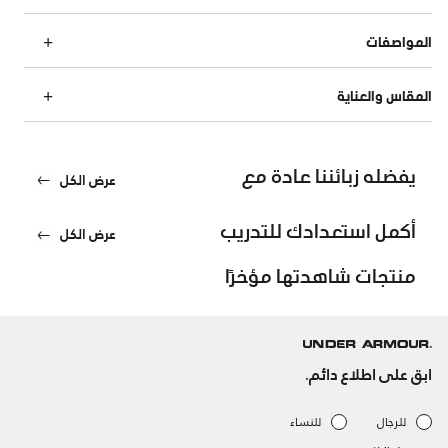
المواصفات
المقاس والعناية
يفضله زبائننا عادة مع
عرض الكل
أكمل استعدادك للتدريب
عرض الكل
منتجات شاهدتها مؤخرًا
ابق على اطلاع دائم.
للرجال
للنساء