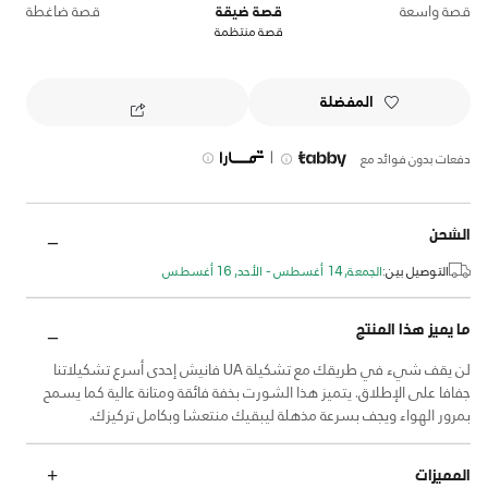
قصة واسعة
قصة ضيقة
قصة ضاغطة
قصة منتظمة
المفضلة
|
دفعات بدون فوائد مع
الشحن
التوصيل بين:
الجمعة, 14 أغسطس - الأحد, 16 أغسطس
ما يميز هذا المنتج
لن يقف شيء في طريقك مع تشكيلة UA فانيش إحدى أسرع تشكيلاتنا
جفافا على الإطلاق. يتميز هذا الشورت بخفة فائقة ومتانة عالية كما يسمح
بمرور الهواء ويجف بسرعة مذهلة ليبقيك منتعشا وبكامل تركيزك.
المميزات