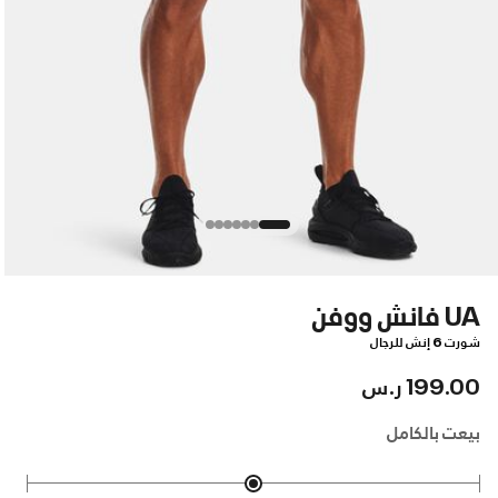
UA فانش ووفن
شورت 6 إنش للرجال
199.00 ر.س
بيعت بالكامل