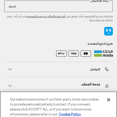
بريدك الإلكتروني
اشترك
باشتراكك بنشرتنا الإلكترونية، فأنت توافق على
و
لدى أندر آرمر. يمكن
الشروط والأحكام
سياسة الخصوصية
لك إلغاء الاشتراك لاحقًا.
طرق الدفع المعتمدة
للتواصل
خدمة العملاء
Our website and some of our third-party tools use cookies
حول أندر آرمر
to provide personalized ads/content. If you consent,
please click ACCEPT ALL, or if you want to know more
information, please refer to our
Cookie Policy
أندر آرمر على الشبكات الاجتماعية