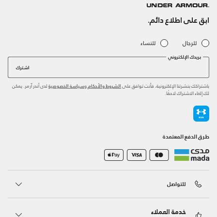
ابق على اطلاع دائم.
للرجال
للنساء
بريدك الإلكتروني
اشترك
باشتراكك بنشرتنا الإلكترونية، فأنت توافق على
و
لدى أندر آرمر. يمكن
الشروط والأحكام
سياسة الخصوصية
لك إلغاء الاشتراك لاحقًا.
طرق الدفع المعتمدة
للتواصل
خدمة العملاء